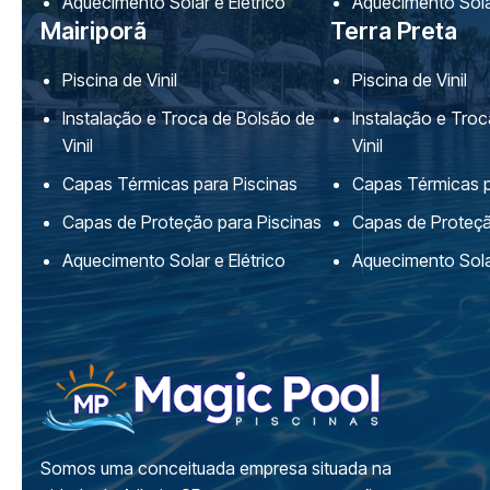
Aquecimento Solar e Elétrico
Aquecimento Solar
Mairiporã
Terra Preta
Piscina de Vinil
Piscina de Vinil
Instalação e Troca de Bolsão de
Instalação e Tro
Vinil
Vinil
Capas Térmicas para Piscinas
Capas Térmicas p
Capas de Proteção para Piscinas
Capas de Proteçã
Aquecimento Solar e Elétrico
Aquecimento Solar
Somos uma conceituada empresa situada na