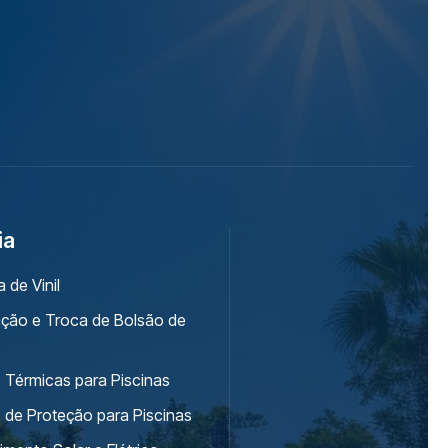
ia
a de Vinil
lação e Troca de Bolsão de
 Térmicas para Piscinas
 de Proteção para Piscinas