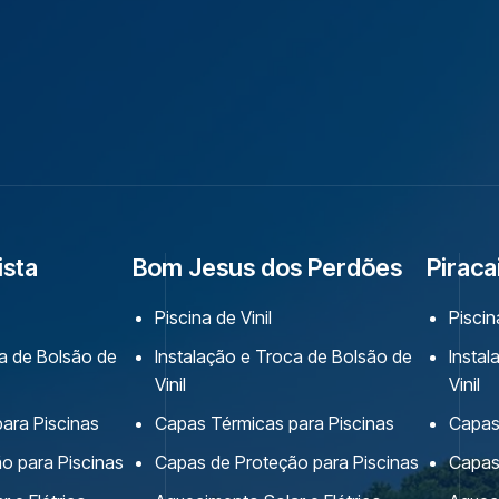
ista
Bom Jesus dos Perdões
Piraca
Piscina de Vinil
Piscin
ca de Bolsão de
Instalação e Troca de Bolsão de
Insta
Vinil
Vinil
ara Piscinas
Capas Térmicas para Piscinas
Capas
o para Piscinas
Capas de Proteção para Piscinas
Capas