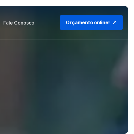
Orçamento online!
Fale Conosco